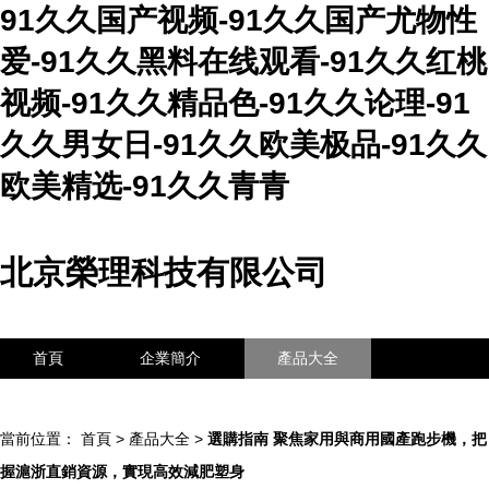
91久久国产视频-91久久国产尤物性
爱-91久久黑料在线观看-91久久红桃
视频-91久久精品色-91久久论理-91
久久男女日-91久久欧美极品-91久久
欧美精选-91久久青青
北京榮理科技有限公司
首頁
企業簡介
產品大全
聯系我們
企業信息
訪客留言
當前位置：
首頁
>
產品大全
>
選購指南 聚焦家用與商用國產跑步機，把
握滬浙直銷資源，實現高效減肥塑身