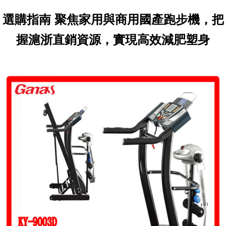
選購指南 聚焦家用與商用國產跑步機，把
握滬浙直銷資源，實現高效減肥塑身