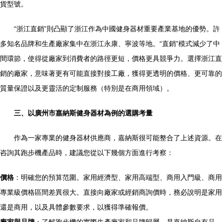
貨型號。
“浙江直銷”則凸顯了浙江作為中國健身器材重要產業基地的優勢。許
多知名品牌和生產廠家集中在浙江永康、寧波等地。“直銷”模式減少了中
間環節，使得從廠家到消費者的路徑更短，價格更具競爭力。選擇浙江直
銷的廠家，意味著更有可能直接對接工廠，獲得更透明的價格、更可靠的
質量保證以及更靈活的定制服務（特別是在商用領域）。
三、以廣州市嘉納斯健身器材為例的選購考量
作為一家專業的健身器材供應商，嘉納斯很可能整合了上述資源。在
咨詢其跑步機產品時，建議您從以下幾個方面進行考察：
價格
：明確您的預算范圍。家用經濟型、家用高端型、商用入門級、商用
專業級價格區間差異很大。直接向廠家或經銷商詢價時，務必說明是家用
還是商用，以及具體參數要求，以獲得準確報價。